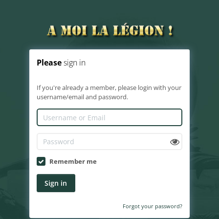
Please
sign in
If you're already a member, please login with your
username/email and password.
Remember me
Sign in
Forgot your password?